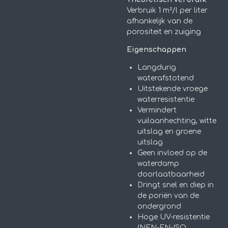
Verbruik 1 m²/l per liter
afhankelijk van de
porositeit en zuiging
Eigenschappen
Langdurig
waterafstotend
Uitstekende vroege
waterresistentie
Vermindert
vuilaanhechting, witte
uitslag en groene
uitslag
Geen invloed op de
waterdamp
doorlaatbaarheid
Dringt snel en diep in
de poriën van de
ondergrond
Hoge UV-resistentie
(NEN-EN-ISO