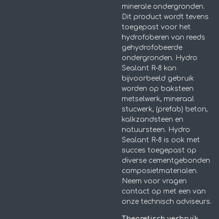
minerale ondergronden.
Dit product wordt tevens
toegepast voor het
hydrofoberen van reeds
gehydrofobeerde
ondergronden. Hydro
Sealant R-8 kan
bijvoorbeeld gebruik
worden op baksteen
metselwerk, mineraal
stucwerk, (prefab) beton,
kalkzandsteen en
natuursteen. Hydro
Sealant R-8 is ook met
succes toegepast op
diverse cementgebonden
composietmaterialen.
Neem voor vragen
contact op met een van
onze technisch adviseurs.
Theoretisch verbruik