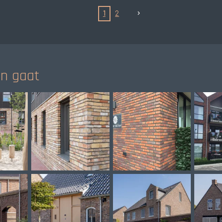
1
2
en gaat