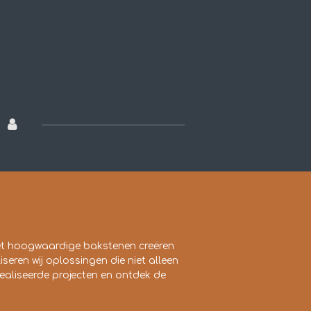
et hoogwaardige bakstenen creëren
seren wij oplossingen die niet alleen
ealiseerde projecten en ontdek de