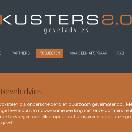
E
PARTNERS
PROJECTEN
MAAK EEN AFSPRAAK
FAQ
 Geveladvies
 baksteen als onderscheidend en duurzaam gevelmateriaal. M
 lange levensduur. In nauwe samenwerking met onze partners reali
de toevoegen aan elk project. Laat u inspireren door onze ger
gevel.