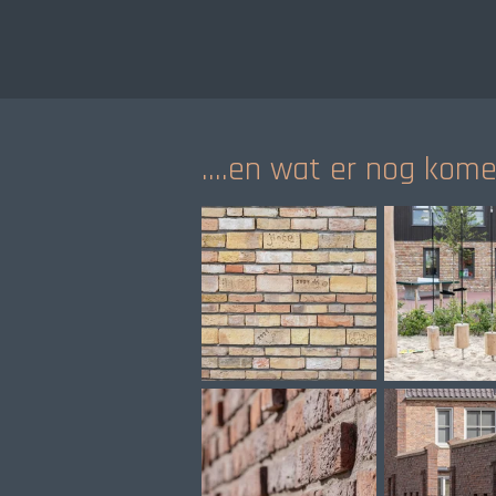
....en wat er nog kom