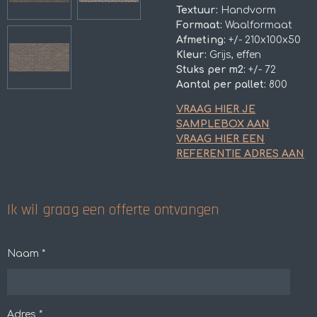
Textuur:
Handvorm
Formaat:
Waalformaat
Afmeting:
+/- 210x100x50
Kleur:
Grijs, effen
Stuks per m2:
+/- 72
Aantal per pallet:
800
VRAAG HIER JE
SAMPLEBOX AAN
VRAAG HIER EEN
REFERENTIE ADRES AAN
Ik wil graag een offerte ontvangen
Naam *
Adres *