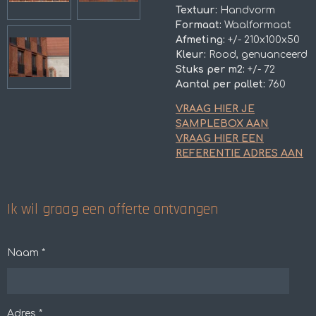
Textuur:
Handvorm
Formaat:
Waalformaat
Afmeting:
+/- 210x100x50
Kleur:
Rood, genuanceerd
Stuks per m2:
+/- 72
Aantal per pallet:
760
VRAAG HIER JE
SAMPLEBOX AAN
VRAAG HIER EEN
REFERENTIE ADRES AAN
Ik wil graag een offerte ontvangen
Naam *
Adres *