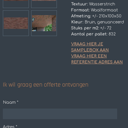
Textuur:
Wasserstrich
Formaat:
Waalformaat
Afmeting:
+/- 210x100x50
Kleur:
Bruin, genuanceerd
Stuks per m2:
+/- 72
Aantal per pallet:
832
VRAAG HIER JE
SAMPLEBOX AAN
VRAAG HIER EEN
REFERENTIE ADRES AAN
Ik wil graag een offerte ontvangen
Naam *
Adres *