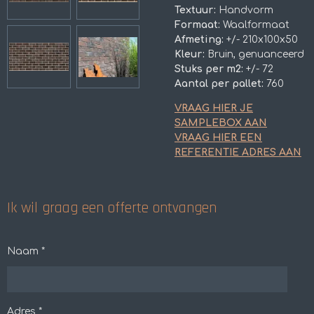
Textuur:
Handvorm
Formaat:
Waalformaat
Afmeting:
+/- 210x100x50
Kleur:
Bruin, genuanceerd
Stuks per m2:
+/- 72
Aantal per pallet:
760
VRAAG HIER JE
SAMPLEBOX AAN
VRAAG HIER EEN
REFERENTIE ADRES AAN
Ik wil graag een offerte ontvangen
Naam *
Adres *