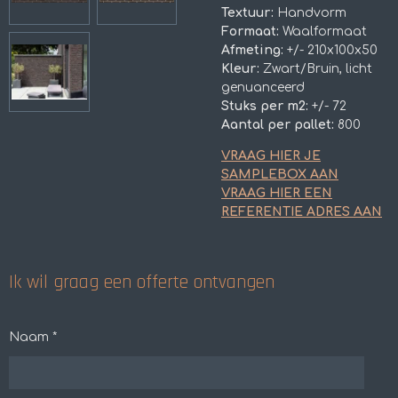
Textuur:
Handvorm
Formaat:
Waalformaat
Afmeting:
+/- 210x100x50
Kleur:
Zwart/Bruin, licht
genuanceerd
Stuks per m2:
+/- 72
Aantal per pallet:
800
VRAAG HIER JE
SAMPLEBOX AAN
VRAAG HIER EEN
REFERENTIE ADRES AAN
Ik wil graag een offerte ontvangen
Naam *