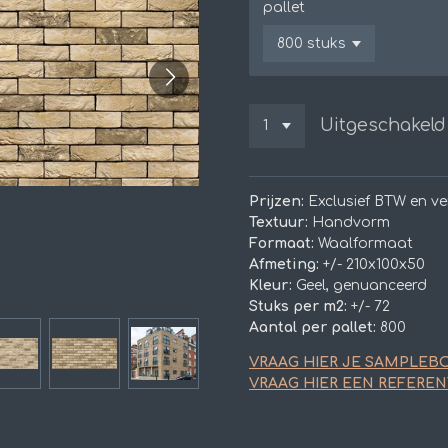
pallet
Uitgeschakeld
Prijzen:
Exclusief BTW en v
Textuur:
Handvorm
Formaat:
Waalformaat
Afmeting:
+/- 210x100x50
Kleur:
Geel, genuanceerd
Stuks per m2:
+/- 72
Aantal per pallet:
800
VRAAG HIER JE SAMPLEB
VRAAG HIER EEN REFEREN