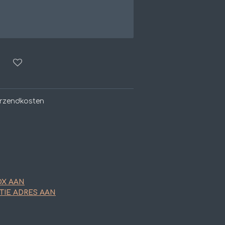
erzendkosten
OX AAN
TIE ADRES AAN