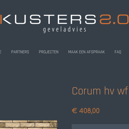
E
PARTNERS
PROJECTEN
MAAK EEN AFSPRAAK
FAQ
Corum hv wf
€ 408,00