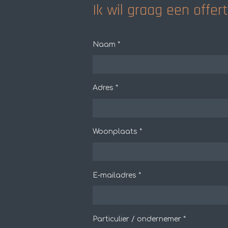
Ik wil graag een offe
Naam *
Adres *
Woonplaats *
E-mailadres *
Particulier / ondernemer *