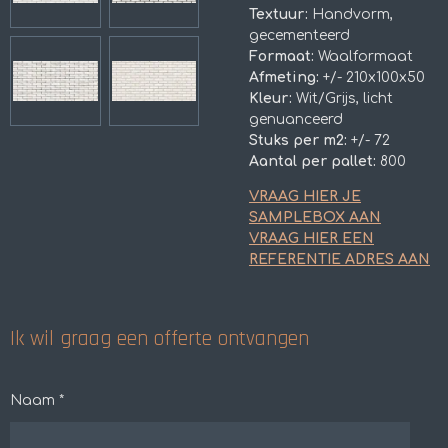
Textuur:
Handvorm,
gecementeerd
Formaat:
Waalformaat
Afmeting:
+/- 210x100x50
Kleur:
Wit/Grijs, licht
genuanceerd
Stuks per m2:
+/- 72
Aantal per pallet:
800
VRAAG HIER JE
SAMPLEBOX AAN
VRAAG HIER EEN
REFERENTIE ADRES AAN
Ik wil graag een offerte ontvangen
Naam *