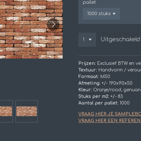
pallet
Uitgeschakeld
Prijzen:
Exclusief BTW en v
Textuur:
Handvorm / verou
Formaat:
M50
Afmeting:
+/- 190x90x50
Kleur:
Oranje/rood, genuan
Stuks per m2:
+/- 83
Aantal per pallet:
1000
VRAAG HIER JE SAMPLEB
VRAAG HIER EEN REFEREN