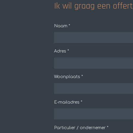
Ik wil graag een offe
Naam *
Adres *
Woonplaats *
E-mailadres *
Particulier / ondernemer *