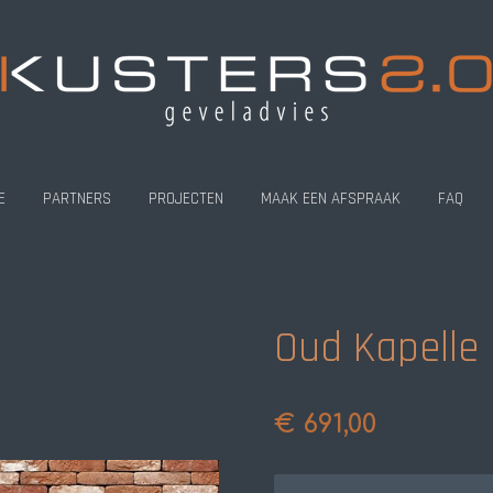
E
PARTNERS
PROJECTEN
MAAK EEN AFSPRAAK
FAQ
Oud Kapelle
€ 691,00