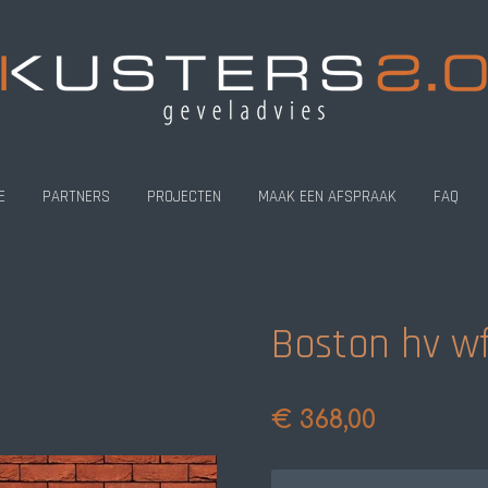
E
PARTNERS
PROJECTEN
MAAK EEN AFSPRAAK
FAQ
Boston hv w
€ 368,00