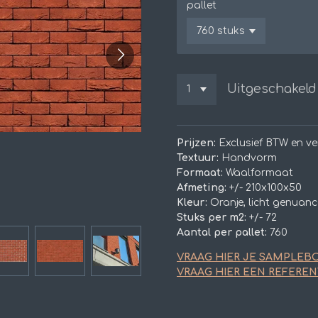
pallet
Uitgeschakeld
Prijzen:
Exclusief BTW en v
Textuur:
Handvorm
Formaat:
Waalformaat
Afmeting:
+/- 210x100x50
Kleur:
Oranje, licht genuan
Stuks per m2:
+/- 72
Aantal per pallet:
760
VRAAG HIER JE SAMPLEB
VRAAG HIER EEN REFEREN