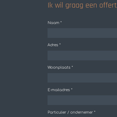
Ik wil graag een offe
Naam *
Adres *
Woonplaats *
E-mailadres *
Particulier / ondernemer *