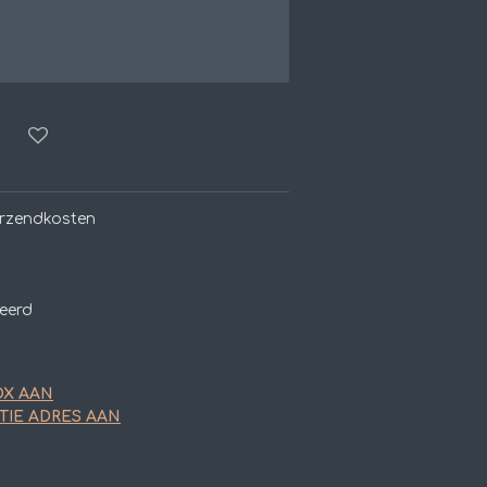
erzendkosten
ceerd
OX AAN
TIE ADRES AAN