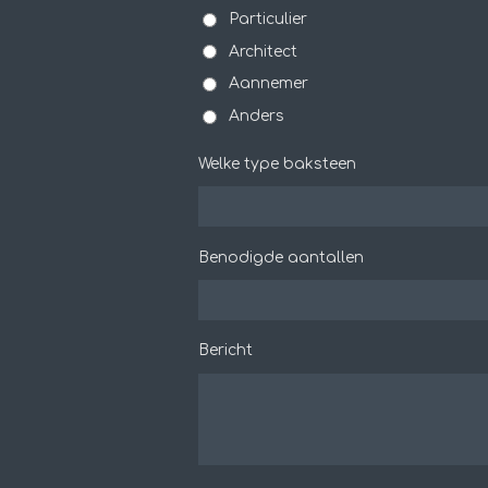
Particulier
Architect
Aannemer
Anders
Welke type baksteen
Benodigde aantallen
Bericht