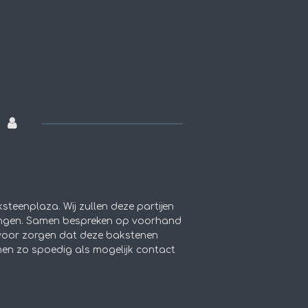
teenplaza. Wij zullen deze partijen
engen. Samen bespreken op voorhand
rvoor zorgen dat deze bakstenen
men zo spoedig als mogelijk contact