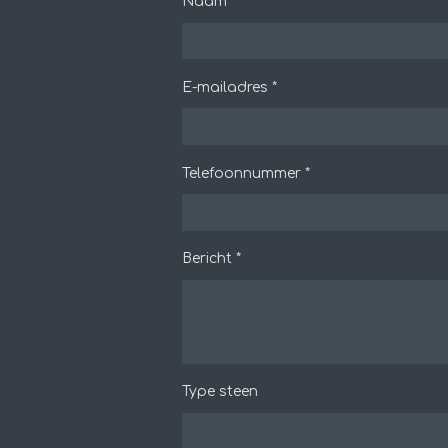
Naam *
E-mailadres *
Telefoonnummer *
Bericht *
Type steen