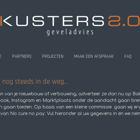
E
PARTNERS
PROJECTEN
MAAK EEN AFSPRAAK
FAQ
j nog steeds in de weg..
 van je nieuwbouw of verbouwing, adverteer ze dan nu op Baks
book, Instagram en Marktplaats onder de aandacht gaan br
n gaan bieden. Op basis van een kleine commissie gaan wij e
s van No cure no pay.
Vul hieronder al uw gegevens in en we ne