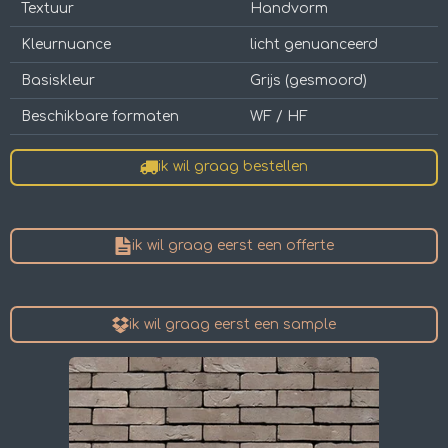
Textuur
Handvorm
Kleurnuance
licht genuanceerd
Basiskleur
Grijs (gesmoord)
Beschikbare formaten
WF / HF
ik wil graag bestellen
ik wil graag eerst een offerte
ik wil graag eerst een sample